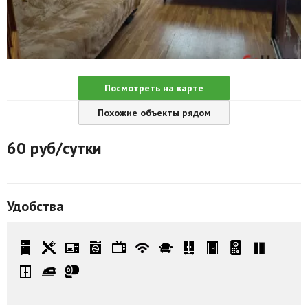
Агентства
Ремонт квартир
Грузовое такси
Посмотреть на карте
Способы оплаты
Похожие объекты рядом
Реклама на сайте
60
руб/сутки
Удобства