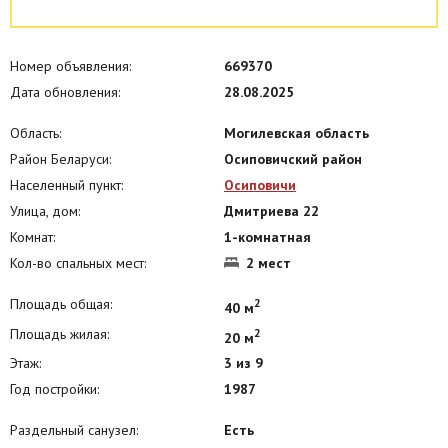
Номер объявления:
669370
Дата обновления:
28.08.2025
Область:
Могилевская область
Район Беларуси:
Осиповичский район
Населенный пункт:
Осиповичи
Улица, дом:
Дмитриева 22
Комнат:
1-комнатная
Кол-во спальных мест:
2 мест
Площадь общая:
2
40 м
Площадь жилая:
2
20 м
Этаж:
3 из 9
Год постройки:
1987
Раздельный санузел:
Есть