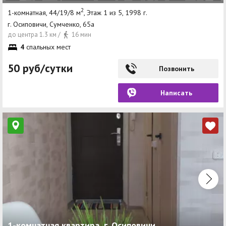
2
1-комнатная, 44/19/8 м
, Этаж 1 из 5, 1998 г.
г. Осиповичи, Сумченко, 65а
до центра 1.3 км /
16 мин
4
спальных мест
50 руб/сутки
Позвонить
Написать
1-комнатная квартира, г. Осиповичи,