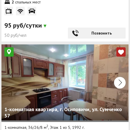
2
спальных мест
95 руб/сутки
Позвонить
50 руб/чел
1-комнатная квартира, г. Осиповичи, ул. Сумченко
57
2
1-комнатная, 36/26/8 м
, Этаж 1 из 5, 1992 г.