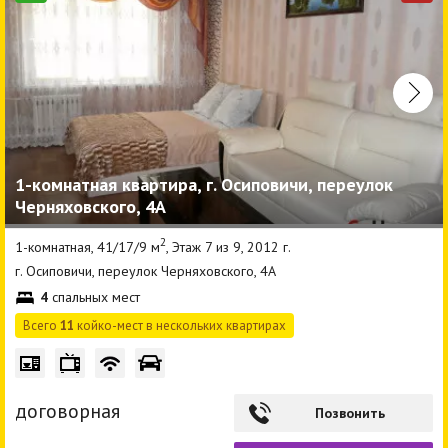
1-комнатная квартира, г. Осиповичи, переулок
Черняховского, 4А
2
1-комнатная, 41/17/9 м
, Этаж 7 из 9, 2012 г.
г. Осиповичи, переулок Черняховского, 4А
4
спальных мест
Всего
11
койко-мест в нескольких квартирах
договорная
Позвонить