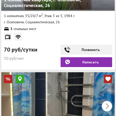
Социалистическая, 26
2
1-комнатная, 35/20/7 м
, Этаж 3 из 5, 1984 г.
г. Осиповичи, Социалистическая, 26
3
спальных мест
70 руб/сутки
Позвонить
30 руб/чел
Написать
%