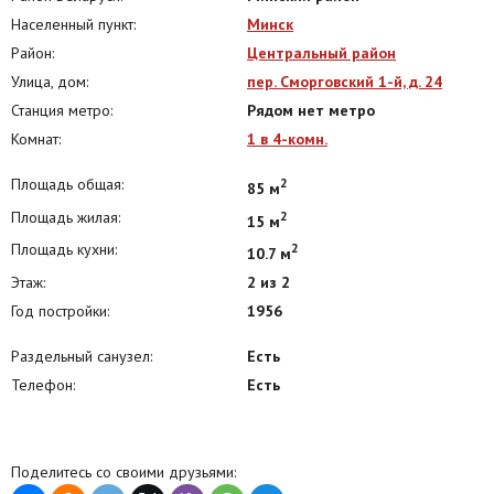
Населенный пункт:
Минск
Район:
Центральный район
Улица, дом:
пер. Сморговский 1-й, д. 24
Станция метро:
Рядом нет метро
Комнат:
1 в 4-комн.
Площадь общая:
2
85 м
Площадь жилая:
2
15 м
Площадь кухни:
2
10.7 м
Этаж:
2 из 2
Год постройки:
1956
Раздельный санузел:
Есть
Телефон:
Есть
Поделитесь со своими друзьями: