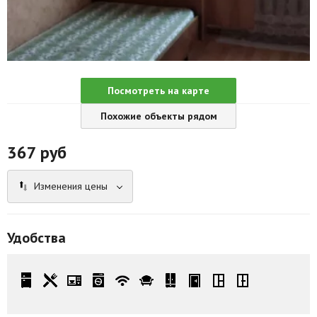
Агентства
Ремонт квартир
Грузовое такси
Посмотреть на карте
Способы оплаты
Похожие объекты рядом
Реклама на сайте
367
руб
Изменения цены
Удобства