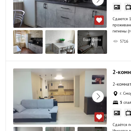
Сдаются 1
проживани
гигиены (
Ещё фото
5716
(4)
2-комн
2-комнат
г. См
5
спал
Сдаётся п
Имеется в