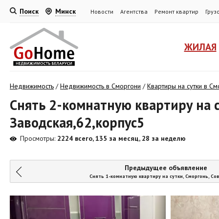
Поиск
Минск
Новости
Агентства
Ремонт квартир
Груз
ЖИЛАЯ
Недвижимость
/
Недвижимость в Сморгони
/
Квартиры на сутки в См
Снять 2-комнатную квартиру на с
Заводская,62,корпус5
Просмотры:
2224 всего, 135 за месяц, 28 за неделю
Предыдущее объявление
Снять 1-комнатную квартиру на сутки, Сморгонь, Со