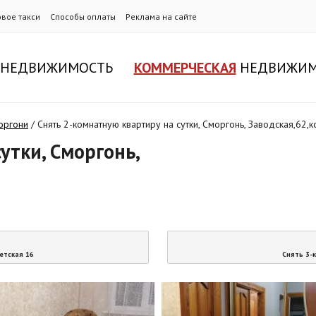
овое такси
Способы оплаты
Реклама на сайте
НЕДВИЖИМОСТЬ
КОММЕРЧЕСКАЯ
НЕДВИЖИМ
оргони
/
Снять 2-комнатную квартиру на сутки, Сморгонь, Заводская,62,
утки, Сморгонь,
ветская 16
Снять 3-к