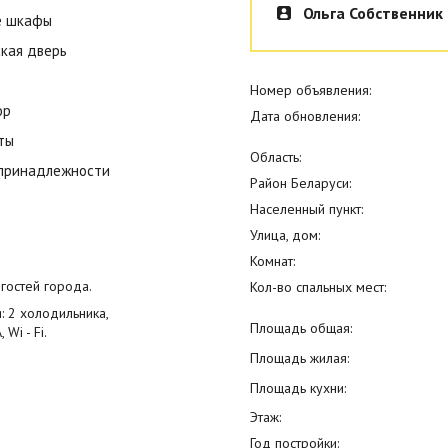
Ольга Собственник
е шкафы
кая дверь
Номер объявления:
ор
Дата обновления:
ты
Область:
 принадлежности
Район Беларуси:
Населенный пункт:
Улица, дом:
Комнат:
гостей города.
Кол-во спальных мест:
 2 холодильника,
Площадь общая:
Wi - Fi.
Площадь жилая:
Площадь кухни:
Этаж:
Год постройки: