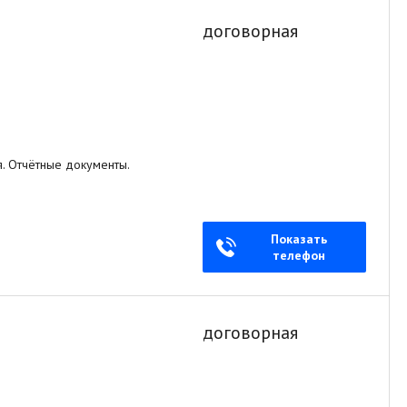
договорная
я. Отчётные документы.
Показать
телефон
договорная