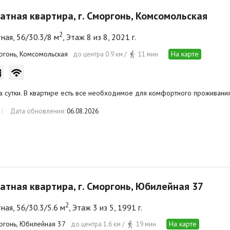
атная квартира, г. Сморгонь, Комсомольская
2
ная, 56/30.3/8 м
, Этаж 8 из 8, 2021 г.
оргонь, Комсомольская
На карте
до центра 0.9 км /
11 мин
а сутки. В квартире есть все необходимое для комфортного проживани
Дата обновления:
06.08.2026
атная квартира, г. Сморгонь, Юбилейная 37
2
ная, 56/30.3/5.6 м
, Этаж 3 из 5, 1991 г.
оргонь, Юбилейная 37
На карте
до центра 1.6 км /
19 мин