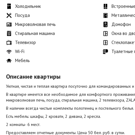
Холодильник
Встроенны
Посуда
Металличес
Микроволновая печь
Домофон
Стиральная машина
Окна во дв
Телевизор
Стеклопаке
Wi-Fi
Туалетные
Мебель
Описание квартиры
Уютная, чистая и теплая квартира посуточно для командированных и 
В квартире имеется все необходимое для комфортного проживания:
микроволновая печь, посуда, стиральная машина, 2 телевизора, ZALA, 
В наличии всегда чистые комплекты полотенец и постельного белья.
Есть мебель: шкафы, 2 кровати, 2 дивана, 2 кресла.
2 комнаты- 6 мест.
Предоставляем отчетные документы. Цена 50 бел. руб. в сутки.