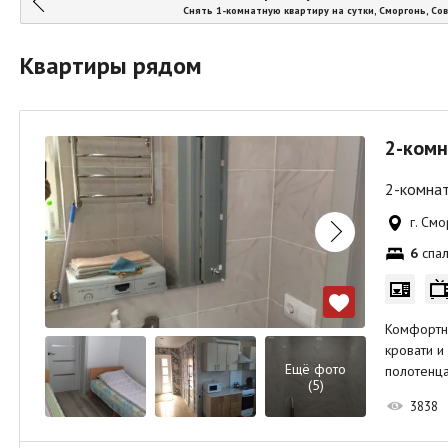
Снять 1-комнатную квартиру на сутки, Сморгонь, Со
Квартиры рядом
2-комн
2-комнат
г. Смо
6
спал
Комфортн
кровати и
Ещё фото
полотенца
(5)
3838