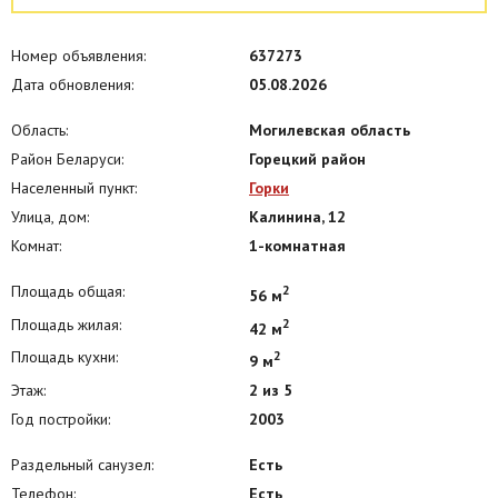
Номер объявления:
637273
Дата обновления:
05.08.2026
Область:
Могилевская область
Район Беларуси:
Горецкий район
Населенный пункт:
Горки
Улица, дом:
Калинина, 12
Комнат:
1-комнатная
Площадь общая:
2
56 м
Площадь жилая:
2
42 м
Площадь кухни:
2
9 м
Этаж:
2 из 5
Год постройки:
2003
Раздельный санузел:
Есть
Телефон:
Есть