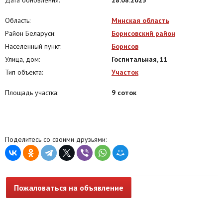
Область:
Минская область
Район Беларуси:
Борисовский район
Населенный пункт:
Борисов
Улица, дом:
Госпитальная, 11
Тип объекта:
Участок
Площадь участка:
9 соток
Поделитесь со своими друзьями:
Пожаловаться на объявление