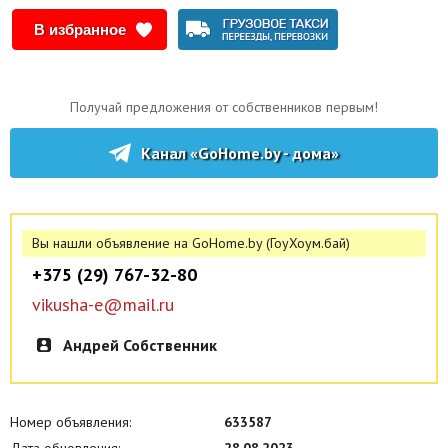
В избранное
Получай предложения от собственников первым!
Канал «GoHome.by - дома»
Вы нашли объявление на GoHome.by (ГоуХоум.бай)
+375 (29) 767-32-80
vikusha-e@mail.ru
Андрей Собственник
Номер объявления:
633587
Дата обновления:
28.08.2023