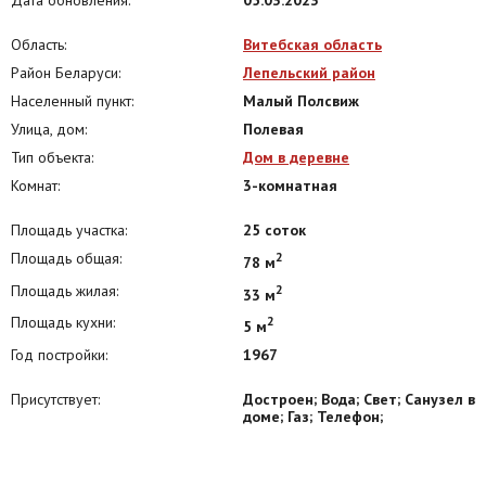
Область:
Витебская область
Район Беларуси:
Лепельский район
Населенный пункт:
Малый Полсвиж
Улица, дом:
Полевая
Тип объекта:
Дом в деревне
Комнат:
3-комнатная
Площадь участка:
25 соток
Площадь общая:
2
78 м
Площадь жилая:
2
33 м
Площадь кухни:
2
5 м
Год постройки:
1967
Присутствует:
Достроен; Вода; Свет; Санузел в
доме; Газ; Телефон;