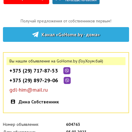
Звонить по доп. телефону Татьяне.
Получай предложения от собственников первым!
Канал «GoHome.by - дома»
Вы нашли объявление на GoHome.by (ГоуХоум.бай)
+375 (29) 717-87-53
+375 (29) 897-29-06
gdl-him@mail.ru
Дина Собственник
Номер объявления:
604763
Дата обновления:
05.03.2023