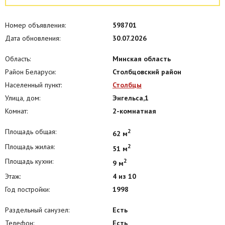
Номер объявления:
598701
Дата обновления:
30.07.2026
Область:
Минская область
Район Беларуси:
Столбцовский район
Населенный пункт:
Столбцы
Улица, дом:
Энгельса,1
Комнат:
2-комнатная
Площадь общая:
2
62 м
Площадь жилая:
2
51 м
Площадь кухни:
2
9 м
Этаж:
4 из 10
Год постройки:
1998
Раздельный санузел:
Есть
Телефон:
Есть