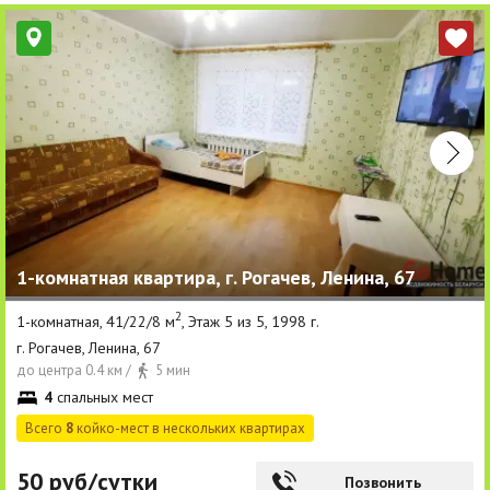
1-комнатная квартира, г. Рогачев, Ленина, 67
2
1-комнатная, 41/22/8 м
, Этаж 5 из 5, 1998 г.
г. Рогачев, Ленина, 67
до центра 0.4 км /
5 мин
4
спальных мест
Всего
8
койко-мест в нескольких квартирах
50 руб/сутки
Позвонить