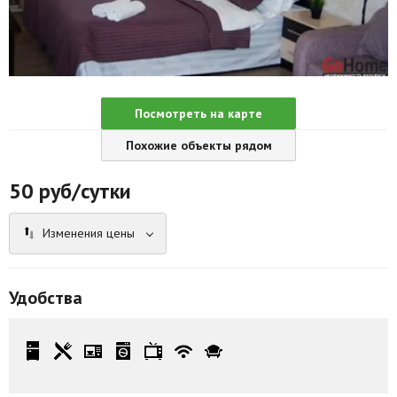
Агентства
Ремонт квартир
Грузовое такси
Посмотреть на карте
Способы оплаты
Похожие объекты рядом
Реклама на сайте
50
руб/сутки
Изменения цены
Удобства