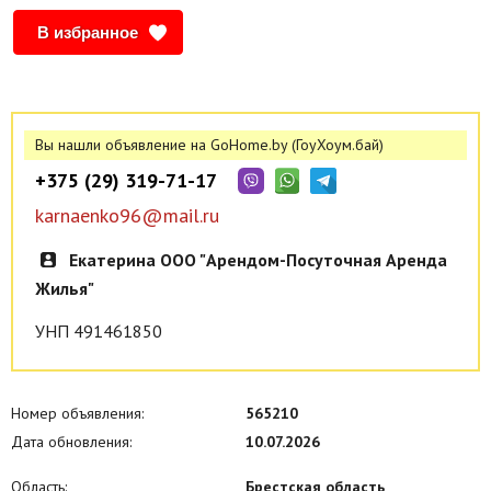
безналичный расчет).
В избранное
Вы нашли объявление на GoHome.by (ГоуХоум.бай)
+375 (29) 319-71-17
karnaenko96@mail.ru
Екатерина ООО "Арендом-Посуточная Аренда
Жилья"
УНП 491461850
Номер объявления:
565210
Дата обновления:
10.07.2026
Область:
Брестская область