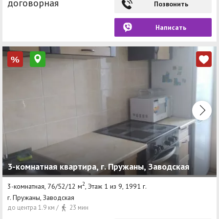
договорная
Позвонить
Написать
%
3-комнатная квартира, г. Пружаны, Заводская
2
3-комнатная, 76/52/12 м
, Этаж 1 из 9, 1991 г.
г. Пружаны, Заводская
до центра 1.9 км /
23 мин