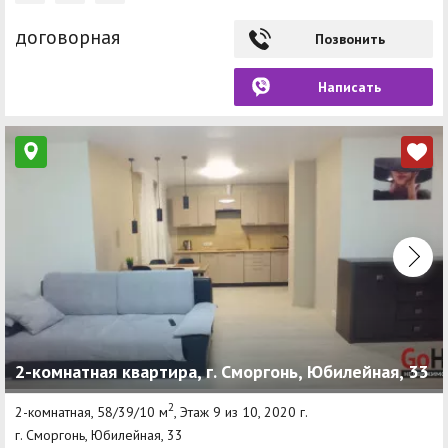
договорная
Позвонить
Написать
2-комнатная квартира, г. Сморгонь, Юбилейная, 33
2
2-комнатная, 58/39/10 м
, Этаж 9 из 10, 2020 г.
г. Сморгонь, Юбилейная, 33