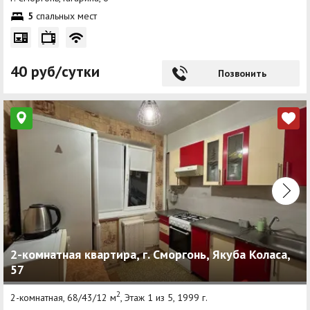
5
спальных мест
40 руб/сутки
Позвонить
2-комнатная квартира, г. Сморгонь, Якуба Коласа,
57
2
2-комнатная, 68/43/12 м
, Этаж 1 из 5, 1999 г.