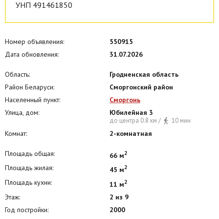
УНП 491461850
Номер объявления:
550915
Дата обновления:
31.07.2026
Область:
Гродненская область
Район Беларуси:
Сморгонский район
Населенный пункт:
Сморгонь
Улица, дом:
Юбилейная 3
до центра 0.8 км /
10 мин
Комнат:
2-комнатная
Площадь общая:
2
66 м
Площадь жилая:
2
45 м
Площадь кухни:
2
11 м
Этаж:
2 из 9
Год постройки:
2000