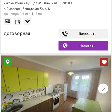
2
2-комнатная, 60/50/9 м
, Этаж 3 из 5, 2010 г.
г. Сморгонь, Заводская 56 6-8
до центра 0.4 км /
5 мин
договорная
Позвонить
Написать