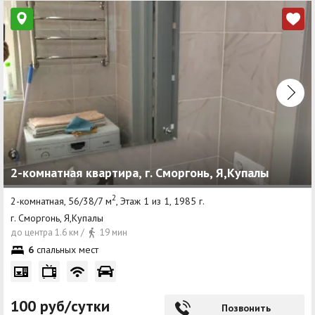
2-комнатная квартира, г. Сморгонь, Я,Купалы
2
2-комнатная, 56/38/7 м
, Этаж 1 из 1, 1985 г.
г. Сморгонь, Я,Купалы
до центра 1.6 км /
19 мин
6
спальных мест
100 руб/сутки
Позвонить