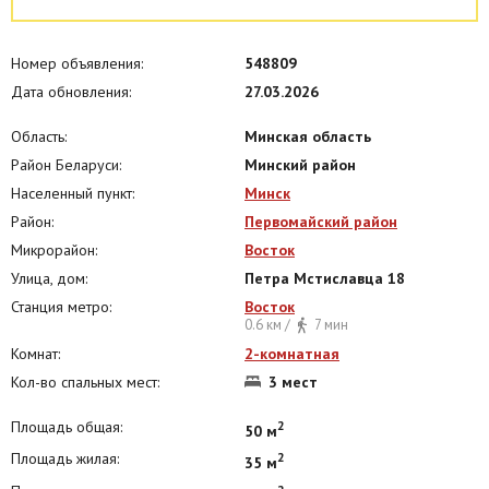
Номер объявления:
548809
Дата обновления:
27.03.2026
Область:
Минская область
Район Беларуси:
Минский район
Населенный пункт:
Минск
Район:
Первомайский район
Микрорайон:
Восток
Улица, дом:
Петра Мстиславца 18
Станция метро:
Восток
0.6 км /
7 мин
Комнат:
2-комнатная
Кол-во спальных мест:
3 мест
Площадь общая:
2
50 м
Площадь жилая:
2
35 м