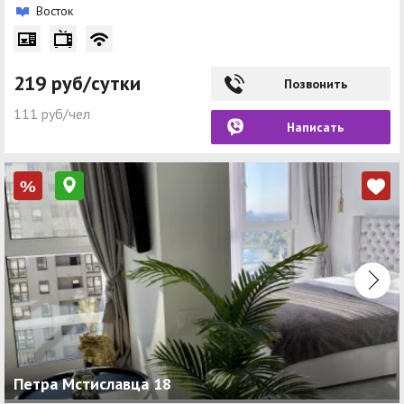
Восток
219 руб/сутки
Позвонить
111 руб/чел
Написать
%
Петра Мстиславца 18