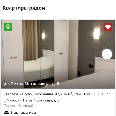
Квартиры рядом
ул. Петра Мстиславца, д. 8
2
Квартира на сутки, 2-комнатная, 42/20/- м
, Этаж 10 из 11, 2019 г.
г. Минск, ул. Петра Мстиславца, д. 8
Первомайский район
2
спальных мест