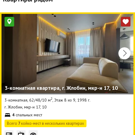
3-комнатная квартира, г. Жлобин, мкр-н 17, 10
2
3-комнатная, 62/48/10 м
, Этаж 8 из 9, 1998 г.
г. Жлобин, мкр-н 17, 10
4
спальных мест
Всего
7
койко-мест в нескольких квартирах