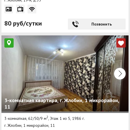
г. Жлобин, 19-н, д.33
80 руб/сутки
Позвонить
3-комнатная квартира, г. Жлобин, 1 микрорайон,
11
2
3-комнатная, 62/50/9 м
, Этаж 1 из 5, 1986 г.
г. Жлобин, 1 микрорайон, 11