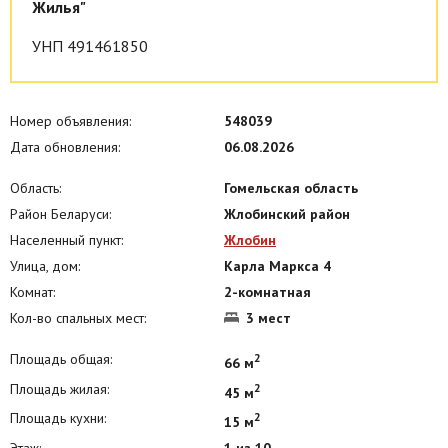
Жилья"
УНП 491461850
Номер объявления:
548039
Дата обновления:
06.08.2026
Область:
Гомельская область
Район Беларуси:
Жлобинский район
Населенный пункт:
Жлобин
Улица, дом:
Карла Маркса 4
Комнат:
2-комнатная
Кол-во спальных мест:
3 мест
Площадь общая:
2
66 м
Площадь жилая:
2
45 м
Площадь кухни:
2
15 м
Этаж:
1 из 10