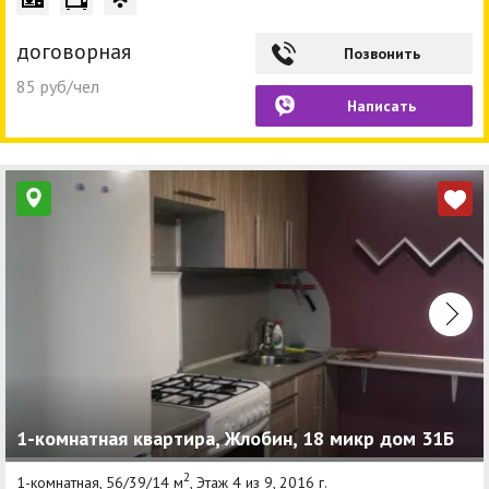
договорная
Позвонить
85 руб/чел
Написать
1-комнатная квартира, Жлобин, 18 микр дом 31Б
2
1-комнатная, 56/39/14 м
, Этаж 4 из 9, 2016 г.