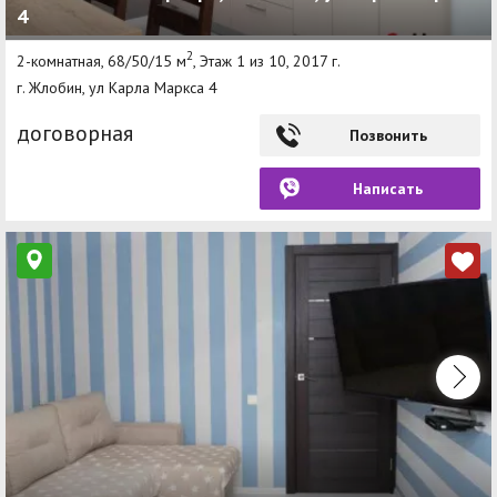
4
2
2-комнатная, 68/50/15 м
, Этаж 1 из 10, 2017 г.
г. Жлобин, ул Карла Маркса 4
договорная
Позвонить
Написать