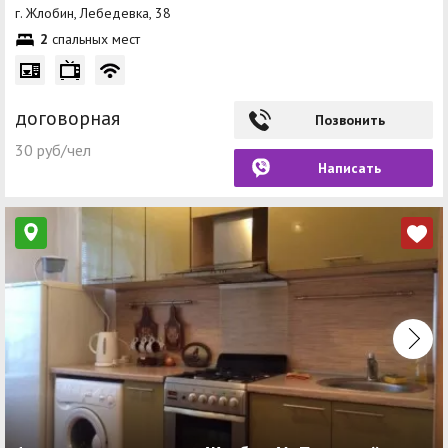
г. Жлобин, Лебедевка, 38
2
спальных мест
договорная
Позвонить
30 руб/чел
Написать