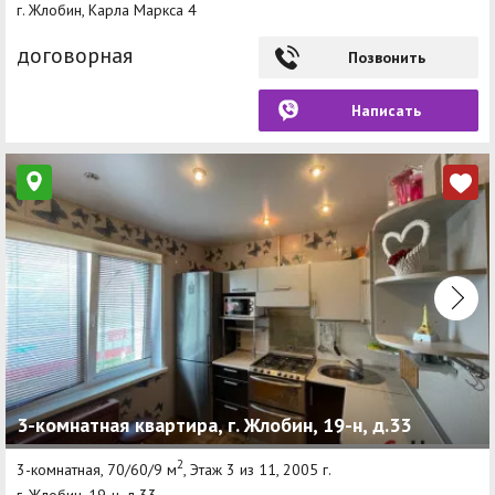
г. Жлобин, Карла Маркса 4
договорная
Позвонить
Написать
3-комнатная квартира, г. Жлобин, 19-н, д.33
2
3-комнатная, 70/60/9 м
, Этаж 3 из 11, 2005 г.