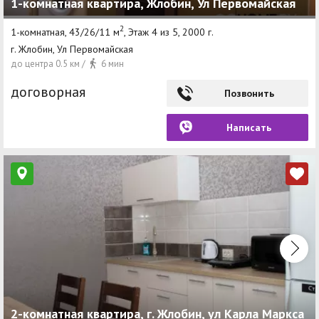
1-комнатная квартира, Жлобин, Ул Первомайская
2
1-комнатная, 43/26/11 м
, Этаж 4 из 5, 2000 г.
г. Жлобин, Ул Первомайская
до центра 0.5 км /
6 мин
договорная
Позвонить
Написать
2-комнатная квартира, г. Жлобин, ул Карла Маркса