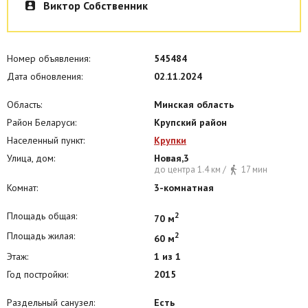
Виктор Собственник
Номер объявления:
545484
Дата обновления:
02.11.2024
Область:
Минская область
Район Беларуси:
Крупский район
Населенный пункт:
Крупки
Улица, дом:
Новая,3
до центра 1.4 км /
17 мин
Комнат:
3-комнатная
Площадь общая:
2
70 м
Площадь жилая:
2
60 м
Этаж:
1 из 1
Год постройки:
2015
Раздельный санузел:
Есть