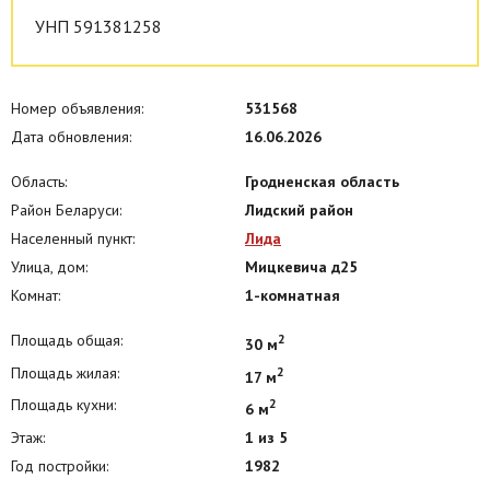
УНП 591381258
Номер объявления:
531568
Дата обновления:
16.06.2026
Область:
Гродненская область
Район Беларуси:
Лидский район
Населенный пункт:
Лида
Улица, дом:
Мицкевича д25
Комнат:
1-комнатная
Площадь общая:
2
30 м
Площадь жилая:
2
17 м
Площадь кухни:
2
6 м
Этаж:
1 из 5
Год постройки:
1982