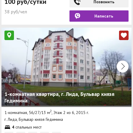
100 руб/сутки
Позвонить
38 руб/чел
Написать
1-комнатная квартира, г. Лида, Бульвар князя
Гедимина
2
1-комнатная, 56/27/13 м
, Этаж 2 из 6, 2015 г.
г. Лида, Бульвар князя Гедимина
4
спальных мест