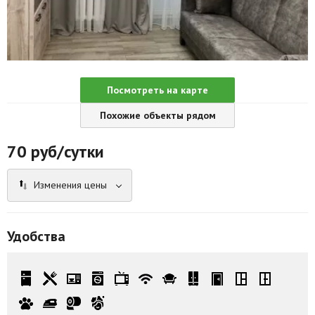
Агентства
Ремонт квартир
Грузовое такси
Посмотреть на карте
Способы оплаты
Похожие объекты рядом
Реклама на сайте
70
руб/сутки
Изменения цены
Удобства