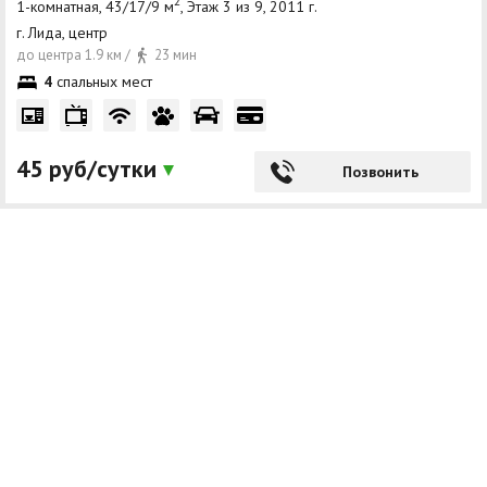
2
1-комнатная, 43/17/9 м
, Этаж 3 из 9, 2011 г.
г. Лида, центр
до центра 1.9 км /
23 мин
4
спальных мест
45 руб/сутки
Позвонить