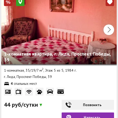
%
1-комнатная квартира, г. Лида, Проспект Победы,
39
2
1-комнатная, 35/19/7 м
, Этаж 5 из 5, 1984 г.
г. Лида, Проспект Победы, 39
4
спальных мест
44 руб/сутки
Позвонить
Написать