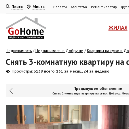
Поиск
Минск
Новости
Агентства
Ремонт квартир
Груз
ЖИЛАЯ
Недвижимость
/
Недвижимость в Добруше
/
Квартиры на сутки в 
Снять 3-комнатную квартиру на 
Просмотры:
3138 всего, 131 за месяц, 24 за неделю
Предыдущее объявление
Снять 2-комнатную квартиру на сутки, Добруш, Моск