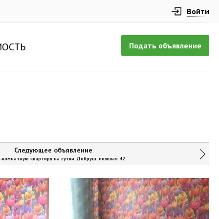
Войти
Подать объявление
ОСТЬ
Следующее объявление
-комнатную квартиру на сутки, Добруш, полевая 42