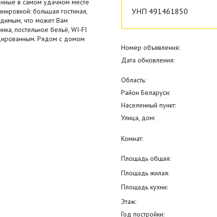
нные в самом удачном месте
УНП 491461850
нировкой: большая гостиная,
одимым, что может Вам
ника, постельное бельё, WI-FI
ндированным. Рядом с домом
Номер объявления:
Дата обновления:
Область:
Район Беларуси:
Населенный пункт:
Улица, дом:
Комнат:
Площадь общая:
Площадь жилая:
Площадь кухни:
Этаж:
Год постройки: