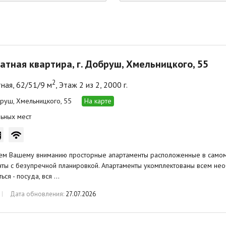
атная квартира, г. Добруш, Хмельницкого, 55
2
ная, 62/51/9 м
, Этаж 2 из 2, 2000 г.
бруш, Хмельницкого, 55
На карте
ьных мест
ем Вашему вниманию просторные апартаменты расположенные в самом 
ты с безупречной планировкой. Апартаменты укомплектованы всем не
ься - посуда, вся …
Дата обновления:
27.07.2026