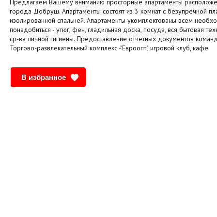
Предлагаем Вашему вниманию просторные апартаменты расположе
города Добруш. Апартаменты состоят из 3 комнат с безупречной пла
изолированной спальней. Апартаменты укомплектованы всем необх
понадобиться - утюг, фен, гладильная доска, посуда, вся бытовая тех
ср-ва личной гигиены. Предоставление отчетных документов кома
Торгово-развлекательный комплекс -"Евроопт", игровой клуб, кафе.
В избранное