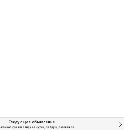
Следующее объявление
-комнатную квартиру на сутки, Добруш, полевая 42