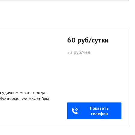
60 руб/сутки
23 руб/чел
удачном месте города .
обходимым, что может Вам
Показать
телефон