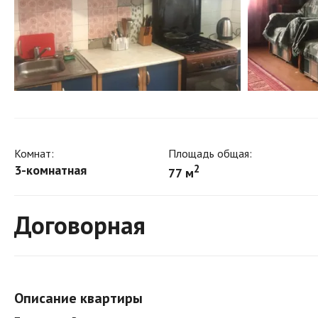
Комнат:
Площадь общая:
3-комнатная
2
77 м
Договорная
Описание квартиры