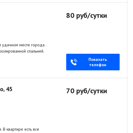
80 руб/сутки
удачном месте города .
изолированной спальней.
Показать
телефон
о, 45
70 руб/сутки
 В квартире есть все