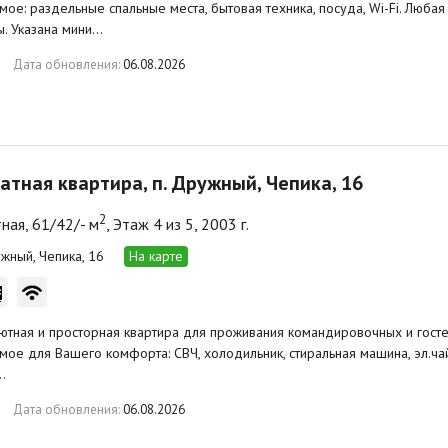
ое: раздельные спальные места, бытовая техника, посуда, Wi-Fi. Люба
. Указана мини…
Дата обновления:
06.08.2026
атная квартира, п. Дружный, Чепика, 16
2
ная, 61/42/- м
, Этаж 4 из 5, 2003 г.
ужный, Чепика, 16
На карте
ютная и просторная квартира для проживания командировочных и гостей
ое для Вашего комфорта: СВЧ, холодильник, стиральная машина, эл.чай
…
Дата обновления:
06.08.2026