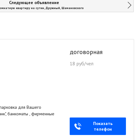
Следующее объявление
омнатную квартиру на сутки, Дружный, Шамановского
договорная
18 руб/чел
парковка для Вашего
анк", банкоматы , фирменные
Показать
телефон