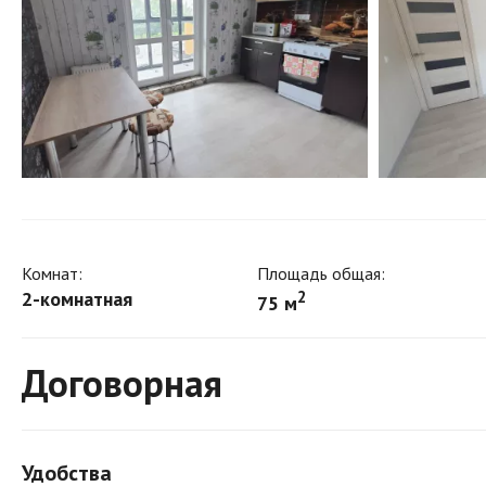
Комнат:
Площадь общая:
2-комнатная
2
75 м
Договорная
Удобства