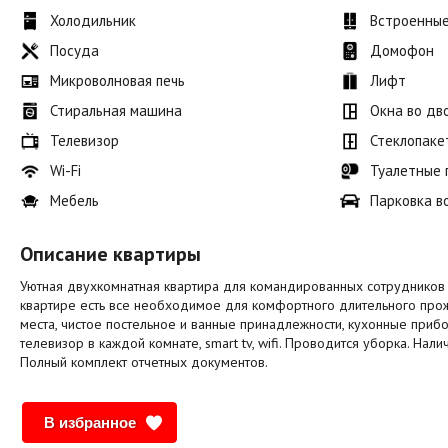
Холодильник
Встроенны
Посуда
Домофон
Микроволновая печь
Лифт
Стиральная машина
Окна во дв
Телевизор
Стеклопаке
Wi-Fi
Туалетные
Мебель
Парковка в
Описание квартиры
Уютная двухкомнатная квартира для командированных сотрудников 
квартире есть все необходимое для комфортного длительного про
места, чистое постельное и ванные принадлежности, кухонные прибо
телевизор в каждой комнате, smart tv, wifi. Проводится уборка. Нал
Полный комплект отчетных документов.
В избранное