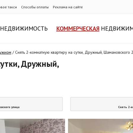
овое такси
Способы оплаты
Реклама на сайте
НЕДВИЖИМОСТЬ
КОММЕРЧЕСКАЯ
НЕДВИЖИМ
ружном
/
Снять 2-комнатную квартиру на сутки, Дружный, Шамановского 
сутки, Дружный,
овского улица
Снять 2-к