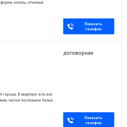
я форма оплаты, отчетные
Показать
телефон
договорная
 города. В квартире есть все
ник, чистое постельное бельё,
Показать
телефон