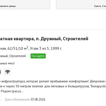
овского улица
Снять 2-к
атная квартира, п. Дружный, Строителей
2
ная, 62/51/10 м
, Этаж 3 из 5, 1999 г.
ужный, Строителей
На карте
ьных мест
 инфраструктура, которая делает прибывание комфортным! Дворовая 
я и через 50 метров платная :для легковых и большегрузов, "Беларусб
. Рядом трасса…
Дата обновления:
07.08.2026