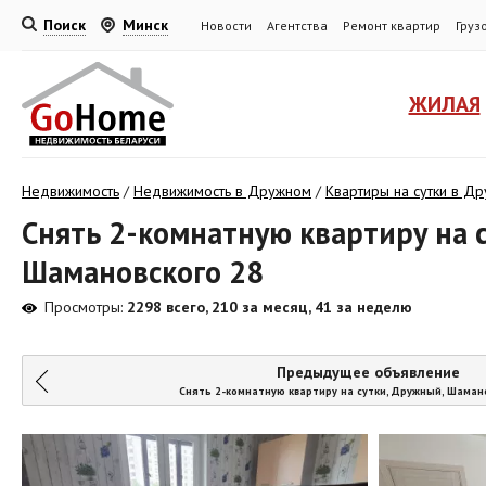
Поиск
Минск
Новости
Агентства
Ремонт квартир
Груз
ЖИЛАЯ
Недвижимость
/
Недвижимость в Дружном
/
Квартиры на сутки в Д
Снять 2-комнатную квартиру на 
Шамановского 28
Просмотры:
2298 всего, 210 за месяц, 41 за неделю
Предыдущее объявление
Снять 2-комнатную квартиру на сутки, Дружный, Шаман