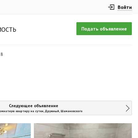
Войти
Подать объявление
ОСТЬ
28
Следующее объявление
омнатную квартиру на сутки, Дружный, Шамановского