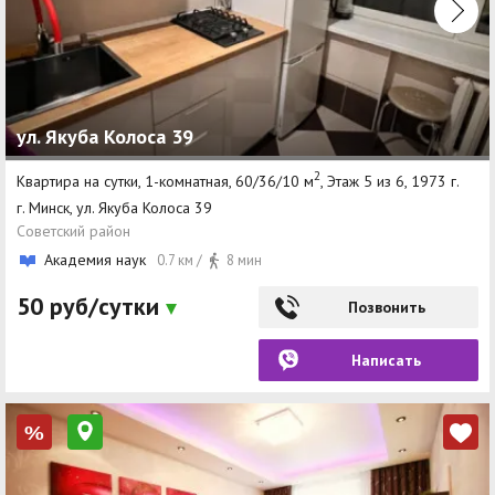
ул. Якуба Колоса 39
2
Квартира на сутки, 1-комнатная, 60/36/10 м
, Этаж 5 из 6, 1973 г.
г. Минск, ул. Якуба Колоса 39
Советский район
Академия наук
0.7 км /
8 мин
50 руб/сутки
Позвонить
Написать
%