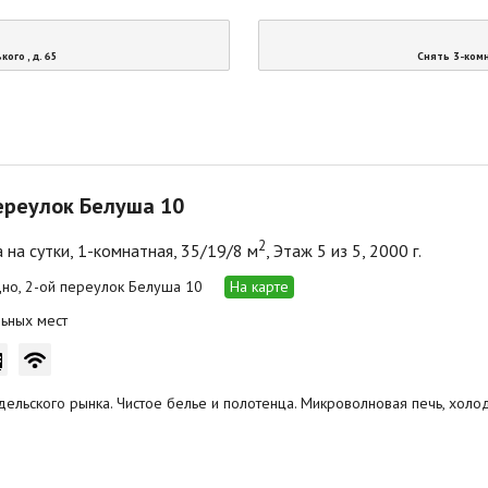
ого , д. 65
Снять 3-комн
ереулок Белуша 10
2
 на сутки, 1-комнатная, 35/19/8 м
, Этаж 5 из 5, 2000 г.
одно, 2-ой переулок Белуша 10
На карте
ьных мест
дельского рынка. Чистое белье и полотенца. Микроволновая печь, холод