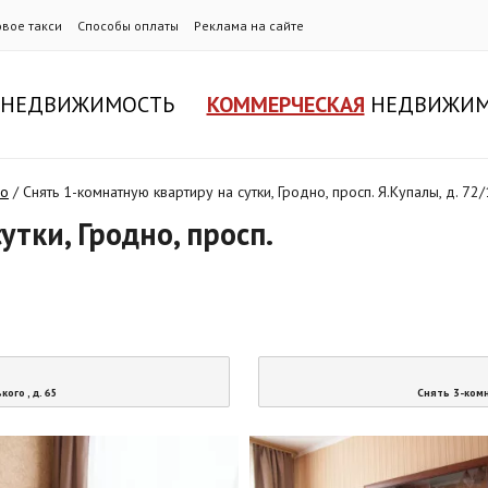
овое такси
Способы оплаты
Реклама на сайте
НЕДВИЖИМОСТЬ
КОММЕРЧЕСКАЯ
НЕДВИЖИМ
но
/
Снять 1-комнатную квартиру на сутки, Гродно, просп. Я.Купалы, д. 72/
тки, Гродно, просп.
ого , д. 65
Снять 3-комн