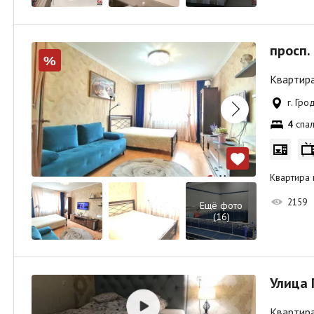
просп.
%
Квартира
г. Гро
4
спал
Квартира 
2159
Ещё фото
(16)
Улица 
Квартира