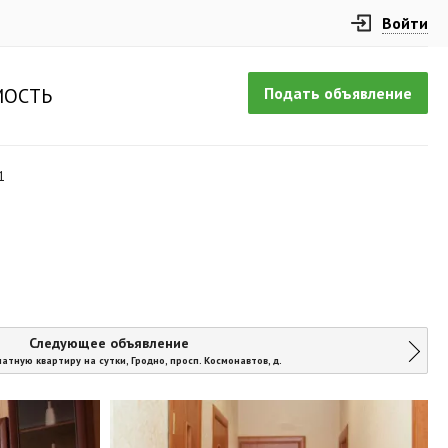
Войти
Подать объявление
ОСТЬ
1
Следующее объявление
атную квартиру на сутки, Гродно, просп. Космонавтов, д.