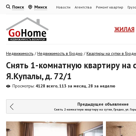
Поиск
Минск
Новости
Агентства
Ремонт квартир
Груз
ЖИЛАЯ
Недвижимость
/
Недвижимость в Гродно
/
Квартиры на сутки в Грод
Снять 1-комнатную квартиру на су
Я.Купалы, д. 72/1
Просмотры:
4128 всего, 113 за месяц, 28 за неделю
Предыдущее объявление
Снять 2-комнатную квартиру на сутки, Гродно, ул. Горьк