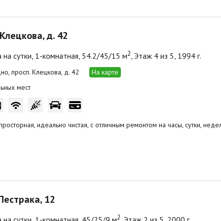
 Клецкова, д. 42
2
 на сутки, 1-комнатная, 54.2/45/15 м
, Этаж 4 из 5, 1994 г.
дно, просп. Клецкова, д. 42
На карте
ьных мест
просторная, идеально чистая, с отличным ремонтом на часы, сутки, нед
Пестрака, 12
2
 на сутки, 1-комнатная, 45/25/9 м
, Этаж 2 из 5, 2000 г.