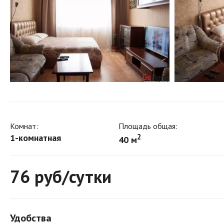
Комнат:
Площадь общая:
1-комнатная
2
40 м
76
руб/сутки
Удобства