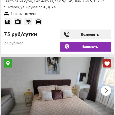
Квартира на сутки, 1-комнатная, 31/19/6 м
, Этаж 2 из 5, 1970 г.
г. Витебск, ул. Фрунзе пр-т , д. 74
4
спальных мест
75 руб/сутки
Позвонить
24 руб/чел
Написать