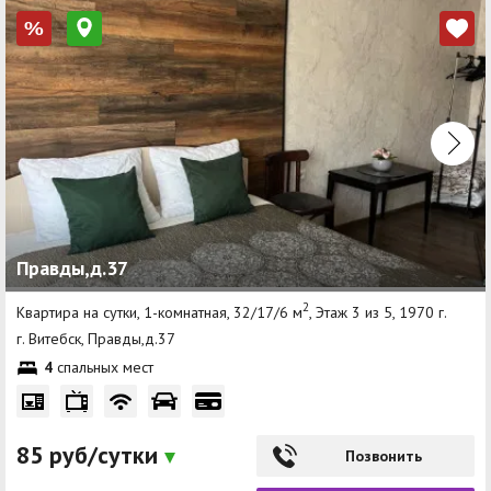
%
Правды,д.37
2
Квартира на сутки, 1-комнатная, 32/17/6 м
, Этаж 3 из 5, 1970 г.
г. Витебск, Правды,д.37
4
спальных мест
85 руб/сутки
Позвонить