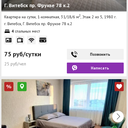
Г. Витебск пр. Фрунзе 78 к.2
2
Квартира на сутки, 1-комнатная, 31/18/6 м
, Этаж 2 из 5, 1980 г.
г. Витебск, Г. Витебск пр. Фрунзе 78 к.2
4
спальных мест
75 руб/сутки
Позвонить
25 руб/чел
Написать
%