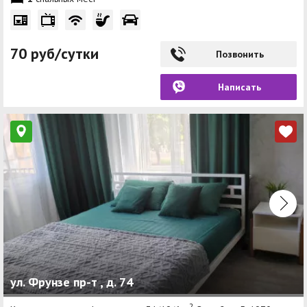
70 руб/сутки
Позвонить
Написать
ул. Фрунзе пр-т , д. 74
2