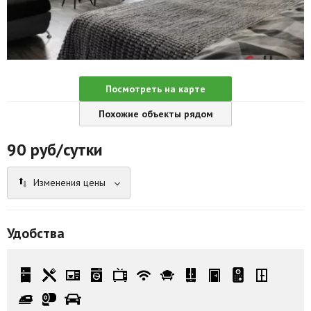
Агентства
Ремонт квартир
Грузовое такси
Посмотреть на карте
Способы оплаты
Похожие объекты рядом
Реклама на сайте
90
руб/сутки
Изменения цены
Удобства