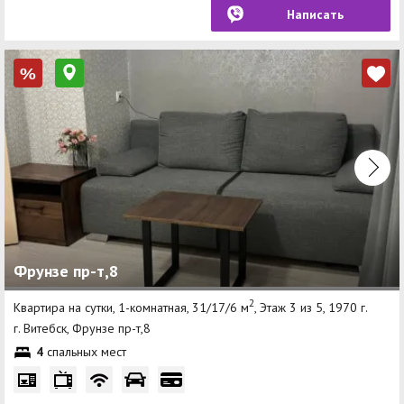
Написать
%
Фрунзе пр-т,8
2
Квартира на сутки, 1-комнатная, 31/17/6 м
, Этаж 3 из 5, 1970 г.
г. Витебск, Фрунзе пр-т,8
4
спальных мест