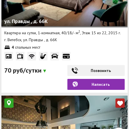
ул. Правды , д. 66К
2
Квартира на сутки, 1-комнатная, 40/18/- м
, Этаж 15 из 22, 2015 г.
г. Витебск, ул. Правды , д. 66К
4
спальных мест
70 руб/сутки
Позвонить
Написать