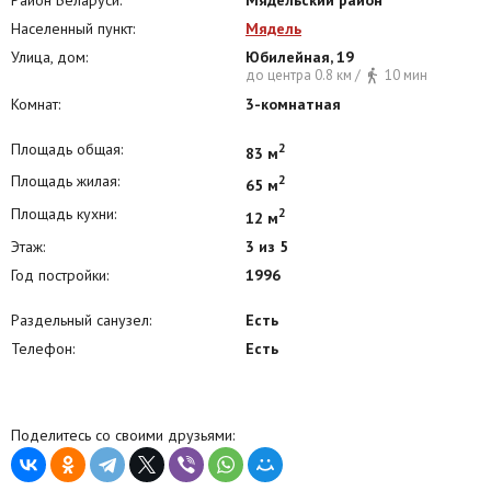
Населенный пункт:
Мядель
Улица, дом:
Юбилейная, 19
до центра 0.8 км /
10 мин
Комнат:
3-комнатная
Площадь общая:
2
83 м
Площадь жилая:
2
65 м
Площадь кухни:
2
12 м
Этаж:
3 из 5
Год постройки:
1996
Раздельный санузел:
Есть
Телефон:
Есть
Поделитесь со своими друзьями: