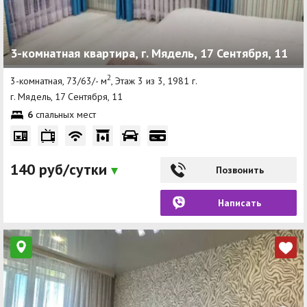
3-комнатная квартира, г. Мядель, 17 Сентября, 11
2
3-комнатная, 73/63/- м
, Этаж 3 из 3, 1981 г.
г. Мядель, 17 Сентября, 11
6
спальных мест
140 руб/сутки
Позвонить
Написать