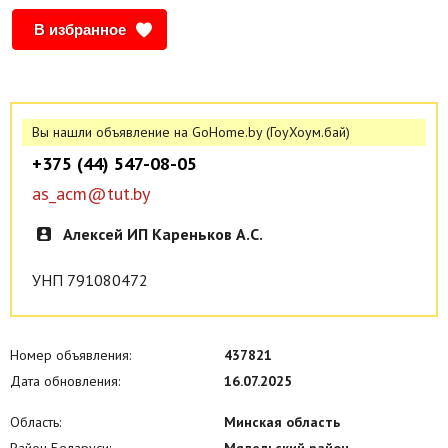
индивидуально для каждого заказчика. Заселение до 23 часов.
В избранное
Вы нашли объявление на GoHome.by (ГоуХоум.бай)
+375 (44) 547-08-05
as_acm@tut.by
Алексей ИП Кареньков А.С.
УНП 791080472
Номер объявления:
437821
Дата обновления:
16.07.2025
Область:
Минская область
Район Беларуси:
Мядельский район