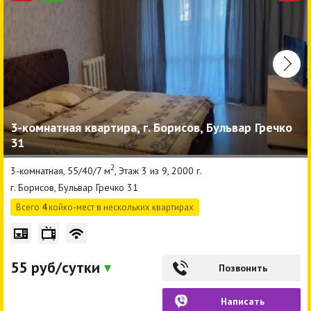
3-комнатная квартира, г. Борисов, Бульвар Гречко
31
2
3-комнатная, 55/40/7 м
, Этаж 3 из 9, 2000 г.
г. Борисов, Бульвар Гречко 31
Всего
4
койко-мест в нескольких квартирах
55 руб/сутки
Позвонить
Написать