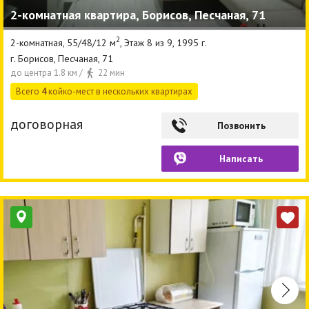
2-комнатная квартира, Борисов, Песчаная, 71
Другие разделы
2
2-комнатная, 55/48/12 м
, Этаж 8 из 9, 1995 г.
Новости
г. Борисов, Песчаная, 71
до центра 1.8 км /
22 мин
Агентства
Всего
4
койко-мест в нескольких квартирах
Ремонт квартир
договорная
Позвонить
Грузовое такси
Написать
Способы оплаты
Реклама на сайте