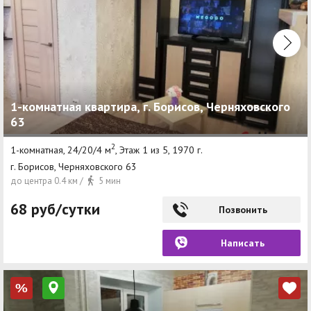
1-комнатная квартира, г. Борисов, Черняховского
63
2
1-комнатная, 24/20/4 м
, Этаж 1 из 5, 1970 г.
г. Борисов, Черняховского 63
до центра 0.4 км /
5 мин
68 руб/сутки
Позвонить
Написать
%