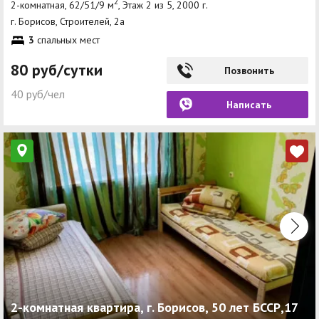
2
2-комнатная, 62/51/9 м
, Этаж 2 из 5, 2000 г.
г. Борисов, Строителей, 2а
3
спальных мест
80 руб/сутки
Позвонить
40 руб/чел
Написать
2-комнатная квартира, г. Борисов, 50 лет БССР,17