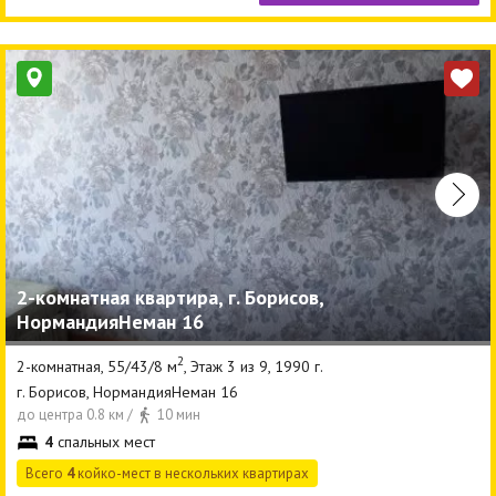
2-комнатная квартира, г. Борисов,
НормандияНеман 16
2
2-комнатная, 55/43/8 м
, Этаж 3 из 9, 1990 г.
г. Борисов, НормандияНеман 16
до центра 0.8 км /
10 мин
4
спальных мест
Всего
4
койко-мест в нескольких квартирах